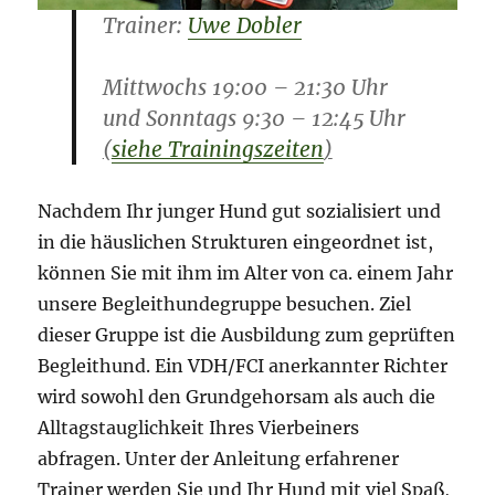
Trainer:
Uwe Dobler
Mittwochs 19:00 – 21:30 Uhr
und Sonntags 9:30 – 12:45 Uhr
(
siehe Trainingszeiten
)
Nachdem Ihr junger Hund gut sozialisiert und
in die häuslichen Strukturen eingeordnet ist,
können Sie mit ihm im Alter von ca. einem Jahr
unsere Begleithundegruppe besuchen. Ziel
dieser Gruppe ist die Ausbildung zum geprüften
Begleithund. Ein VDH/FCI anerkannter Richter
wird sowohl den Grundgehorsam als auch die
Alltagstauglichkeit Ihres Vierbeiners
abfragen. Unter der Anleitung erfahrener
Trainer werden Sie und Ihr Hund mit viel Spaß,