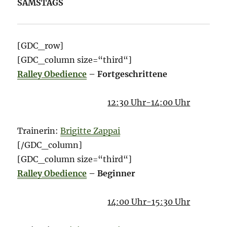
SAMSTAGS
[GDC_row]
[GDC_column size=“third“]
Ralley Obedience
– Fortgeschrittene
12:30 Uhr-14:00 Uhr
Trainerin:
Brigitte Zappai
[/GDC_column]
[GDC_column size=“third“]
Ralley Obedience
– Beginner
14:00 Uhr-15:30 Uhr