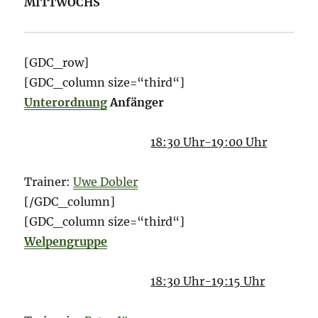
MITTWOCHS
[GDC_row]
[GDC_column size=“third“]
Unterordnung
Anfänger
18:30 Uhr-19:00 Uhr
Trainer:
Uwe Dobler
[/GDC_column]
[GDC_column size=“third“]
Welpengruppe
18:30 Uhr-19:15 Uhr