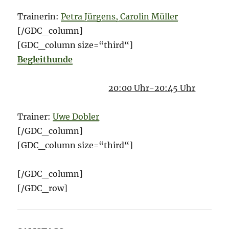
Trainerin:
Petra Jürgens, Carolin Müller
[/GDC_column]
[GDC_column size=“third“]
Begleithunde
20:00 Uhr-20:45 Uhr
Trainer:
Uwe Dobler
[/GDC_column]
[GDC_column size=“third“]
[/GDC_column]
[/GDC_row]