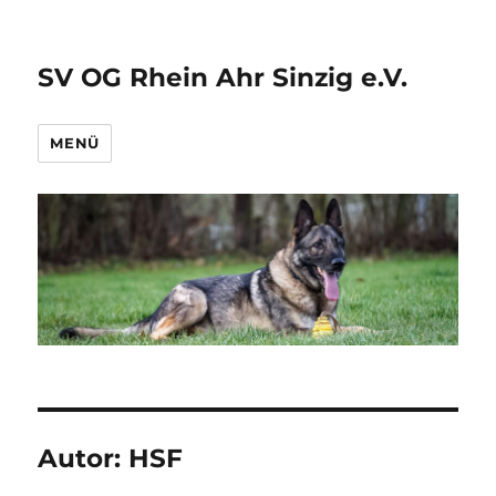
SV OG Rhein Ahr Sinzig e.V.
MENÜ
Autor:
HSF