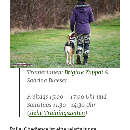
Trainerinnen:
Brigitte Zappai
&
Sabrina Blaeser
Freitags 15:00 – 17:00 Uhr und
Samstags 11:30 -14:30 Uhr
(
siehe Trainingszeiten
)
Rally-Obedience ist eine relativ junge