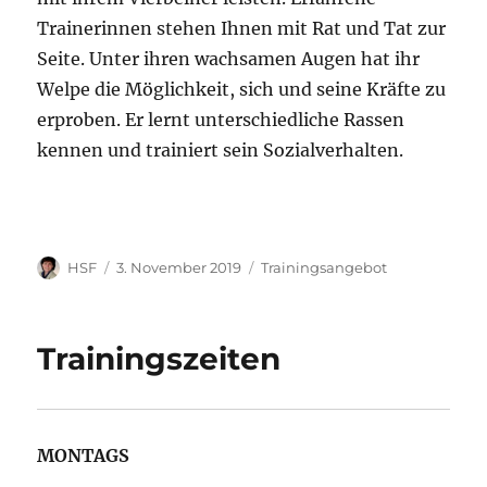
Trainerinnen stehen Ihnen mit Rat und Tat zur
Seite. Unter ihren wachsamen Augen hat ihr
Welpe die Möglichkeit, sich und seine Kräfte zu
erproben. Er lernt unterschiedliche Rassen
kennen und trainiert sein Sozialverhalten.
Autor
Veröffentlicht
Kategorien
HSF
3. November 2019
Trainingsangebot
am
Trainingszeiten
MONTAGS