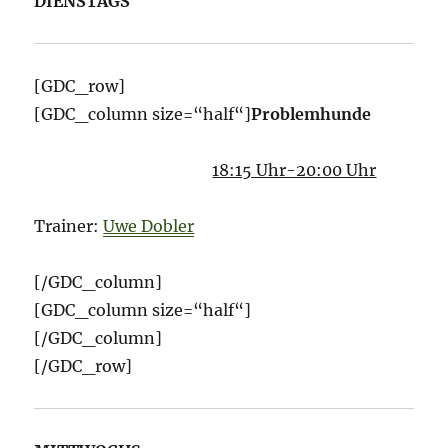
DIENSTAGS
[GDC_row]
[GDC_column size=“half“]
Problemhunde
18:15 Uhr-20:00 Uhr
Trainer:
Uwe Dobler
[/GDC_column]
[GDC_column size=“half“]
[/GDC_column]
[/GDC_row]