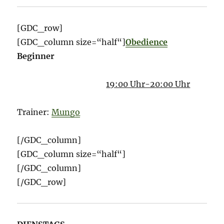
[GDC_row]
[GDC_column size=“half“]
Obedience
Beginner
19:00 Uhr-20:00 Uhr
Trainer:
Mungo
[/GDC_column]
[GDC_column size=“half“]
[/GDC_column]
[/GDC_row]