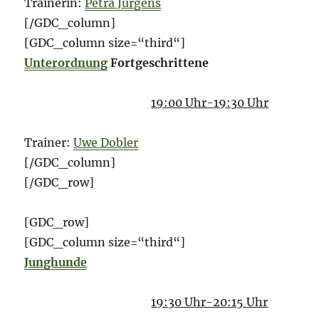
Trainerin:
Petra Jürgens
[/GDC_column]
[GDC_column size=“third“]
Unterordnung
Fortgeschrittene
19:00 Uhr-19:30 Uhr
Trainer:
Uwe Dobler
[/GDC_column]
[/GDC_row]
[GDC_row]
[GDC_column size=“third“]
Junghunde
19:30 Uhr-20:15 Uhr