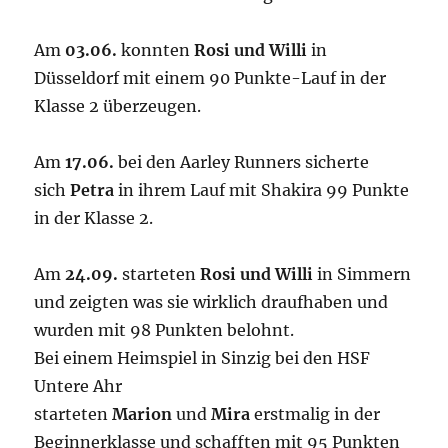
Am
03.06.
konnten
Rosi und Willi
in
Düsseldorf mit einem 90 Punkte-Lauf in der
Klasse 2 überzeugen.
Am
17.06.
bei den Aarley Runners sicherte
sich
Petra
in ihrem Lauf mit Shakira 99 Punkte
in der Klasse 2.
Am
24.09.
starteten
Rosi und Willi
in Simmern
und zeigten was sie wirklich draufhaben und
wurden mit 98 Punkten belohnt.
Bei einem Heimspiel in Sinzig bei den HSF
Untere Ahr
starteten
Marion
und
Mira
erstmalig in der
Beginnerklasse und schafften mit 95 Punkten