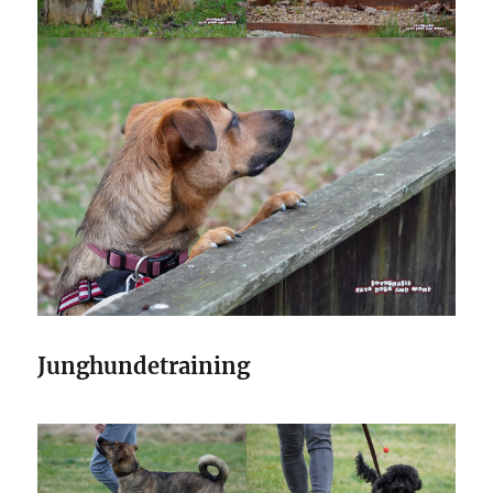
Junghundetraining