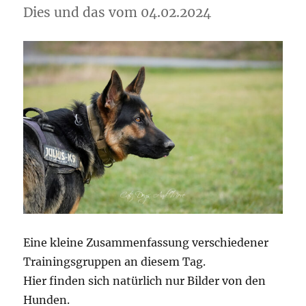
Dies und das vom 04.02.2024
Eine kleine Zusammenfassung verschiedener
Trainingsgruppen an diesem Tag.
Hier finden sich natürlich nur Bilder von den
Hunden.