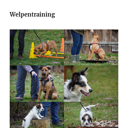
Welpentraining