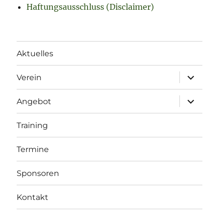
Haftungsausschluss (Disclaimer)
Aktuelles
Unterme
Verein
öffnen
Unterme
Angebot
öffnen
Training
Termine
Sponsoren
Kontakt