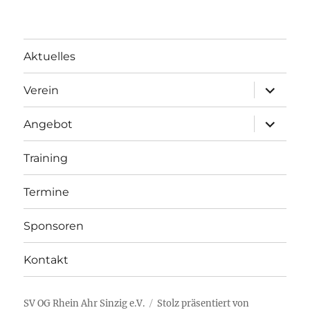
Aktuelles
Unterme
Verein
öffnen
Unterme
Angebot
öffnen
Training
Termine
Sponsoren
Kontakt
SV OG Rhein Ahr Sinzig e.V.
Stolz präsentiert von