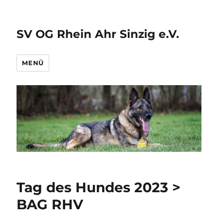
SV OG Rhein Ahr Sinzig e.V.
MENÜ
Tag des Hundes 2023 >
BAG RHV