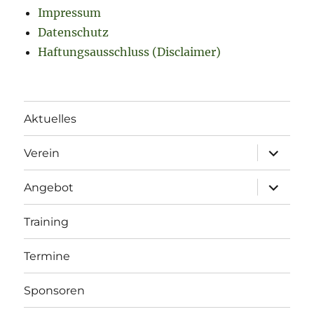
Impressum
Datenschutz
Haftungsausschluss (Disclaimer)
Aktuelles
Unterme
Verein
öffnen
Unterme
Angebot
öffnen
Training
Termine
Sponsoren