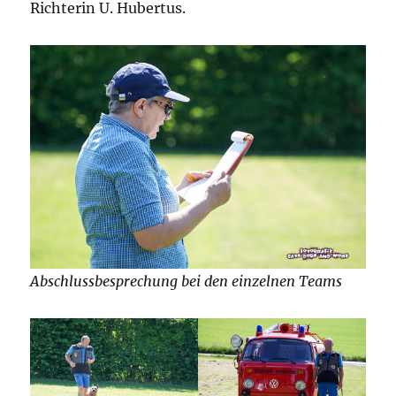
Richterin U. Hubertus.
Abschlussbesprechung bei den einzelnen Teams