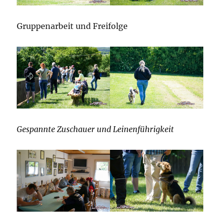
Gruppenarbeit und Freifolge
Gespannte Zuschauer und Leinenführigkeit