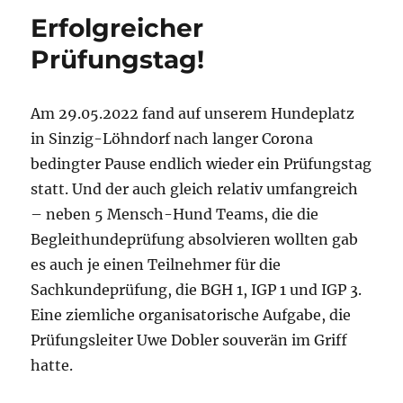
&
Erfolgreicher
Trainingspause!
Prüfungstag!
Am 29.05.2022 fand auf unserem Hundeplatz
in Sinzig-Löhndorf nach langer Corona
bedingter Pause endlich wieder ein Prüfungstag
statt. Und der auch gleich relativ umfangreich
– neben 5 Mensch-Hund Teams, die die
Begleithundeprüfung absolvieren wollten gab
es auch je einen Teilnehmer für die
Sachkundeprüfung, die BGH 1, IGP 1 und IGP 3.
Eine ziemliche organisatorische Aufgabe, die
Prüfungsleiter Uwe Dobler souverän im Griff
hatte.