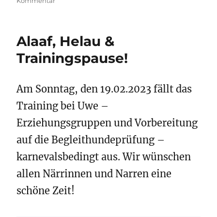
zu
Kommentar
Begleithundeprüfung
03.06.2023
Alaaf, Helau &
Trainingspause!
Am Sonntag, den 19.02.2023 fällt das
Training bei Uwe –
Erziehungsgruppen und Vorbereitung
auf die Begleithundeprüfung –
karnevalsbedingt aus. Wir wünschen
allen Närrinnen und Narren eine
schöne Zeit!