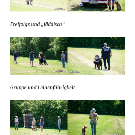
Freifolge und „fäddisch“
Gruppe und Leinenführigkeit