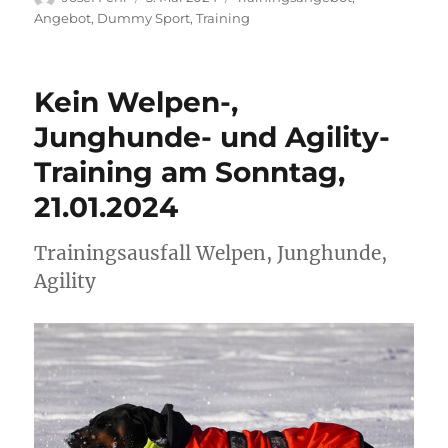
am
Angebot
,
Dummy Sport
,
Training
Kein Welpen-,
Junghunde- und Agility-
Training am Sonntag,
21.01.2024
Trainingsausfall Welpen, Junghunde,
Agility