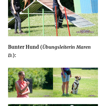
Bunter Hund (
Übungsleiterin Maren
D.
):