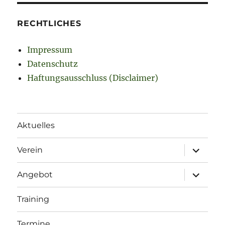
RECHTLICHES
Impressum
Datenschutz
Haftungsausschluss (Disclaimer)
Aktuelles
Unterme
Verein
öffnen
Unterme
Angebot
öffnen
Training
Termine