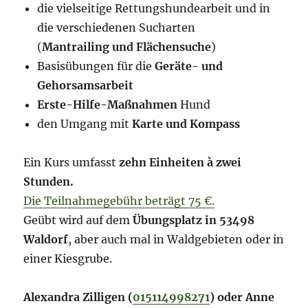
die vielseitige Rettungshundearbeit und in
die verschiedenen Sucharten
(
Mantrailing und Flächensuche
)
Basisübungen für die
Geräte- und
Gehorsamsarbeit
Erste-Hilfe-Maßnahmen
Hund
den Umgang mit
Karte und Kompass
Ein Kurs umfasst
zehn Einheiten à zwei
Stunden.
Die Teilnahmegebühr beträgt 75 €.
Geübt wird auf dem
Übungsplatz in 53498
Waldorf
, aber auch mal in Waldgebieten oder in
einer Kiesgrube.
Alexandra Zilligen (
015114998271
) oder Anne