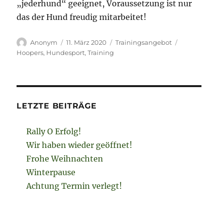
„jederhund“ geeignet, Voraussetzung ist nur
das der Hund freudig mitarbeitet!
Autor
Veröffentlicht
Kategorien
Schlagwört
Anonym
11. März 2020
Trainingsangebot
am
Hoopers
,
Hundesport
,
Training
LETZTE BEITRÄGE
Rally O Erfolg!
Wir haben wieder geöffnet!
Frohe Weihnachten
Winterpause
Achtung Termin verlegt!