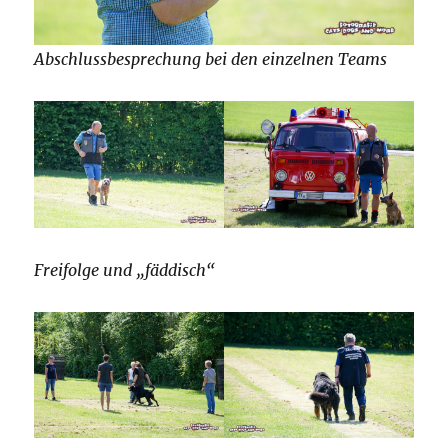
Abschlussbesprechung bei den einzelnen Teams
Freifolge und „fäddisch“