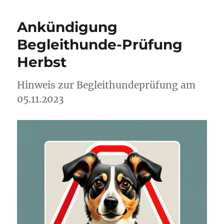
zur
Weihnachtsfeier!
Ankündigung
Begleithunde-Prüfung
Herbst
Hinweis zur Begleithundeprüfung am
05.11.2023