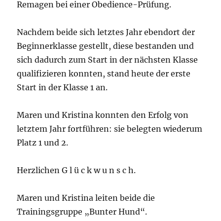
Remagen bei einer Obedience-Prüfung.
Nachdem beide sich letztes Jahr ebendort der
Beginnerklasse gestellt, diese bestanden und
sich dadurch zum Start in der nächsten Klasse
qualifizieren konnten, stand heute der erste
Start in der Klasse 1 an.
Maren und Kristina konnten den Erfolg von
letztem Jahr fortführen: sie belegten wiederum
Platz 1 und 2.
Herzlichen G l ü c k w u n s c h.
Maren und Kristina leiten beide die
Trainingsgruppe „Bunter Hund“.