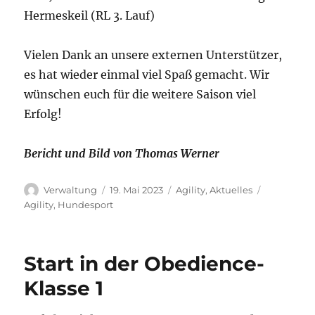
Hermeskeil (RL 3. Lauf)
Vielen Dank an unsere externen Unterstützer,
es hat wieder einmal viel Spaß gemacht. Wir
wünschen euch für die weitere Saison viel
Erfolg!
Bericht und Bild von Thomas Werner
Autor
Veröffentlicht
Kategorien
Schlagwör
Verwaltung
19. Mai 2023
Agility
,
Aktuelles
am
Agility
,
Hundesport
Start in der Obedience-
Klasse 1