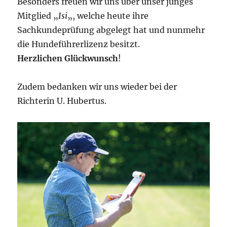
Besonders freuen wir uns über unser junges
Mitglied „
Isi
„, welche heute ihre
Sachkundeprüfung abgelegt hat und nunmehr
die Hundeführerlizenz besitzt.
Herzlichen Glückwunsch
!
Zudem bedanken wir uns wieder bei der
Richterin U. Hubertus.