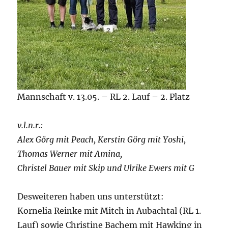
Mannschaft v. 13.05. – RL 2. Lauf – 2. Platz
v.l.n.r.:
Alex Görg mit Peach, Kerstin Görg mit Yoshi,
Thomas Werner mit Amina,
Christel Bauer mit Skip und Ulrike Ewers mit G
Desweiteren haben uns unterstützt:
Kornelia Reinke mit Mitch in Aubachtal (RL 1.
Lauf) sowie Christine Bachem mit Hawking in