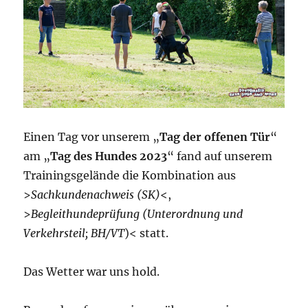
Einen Tag vor unserem „
Tag der offenen Tür
“
am „
Tag des Hundes 2023
“ fand auf unserem
Trainingsgelände die Kombination aus
>
Sachkundenachweis (SK)
<,
>
Begleithundeprüfung (Unterordnung und
Verkehrsteil; BH/VT
)< statt.
Das Wetter war uns hold.