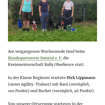
Am vergangenen Wochenende fand beim
Hundesportverein Swisttal e. V.
die
Kreismeisterschaft Rally Obedience statt.
In der Klasse Beginner startete
Dirk Lippmann
(unser Agility-Trainer) mit Rani (
vorzüglich,
100 Punkte
) und Rocket (
vorzüglich, 96 Punkte
).
Von unserer Ortsgruppe starteten in der